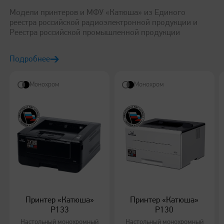
Модели принтеров и МФУ «Катюша» из Единого
реестра российской радиоэлектронной продукции и
Реестра российской промышленной продукции
Подробнее
Монохром
Монохром
Принтер «Катюша»
Принтер «Катюша»
P133
P130
Настольный монохромный
Настольный монохромный