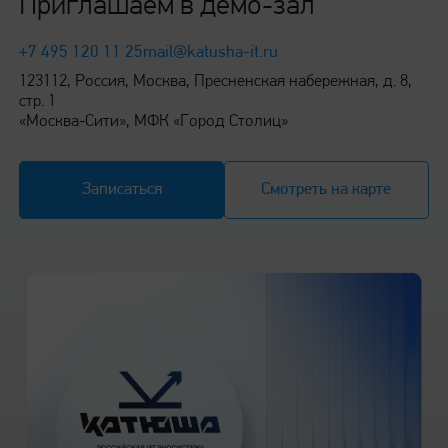
Приглашаем в демо-зал
+7 495 120 11 25
mail@katusha-it.ru
123112, Россия, Москва, Пресненская набережная, д. 8,
стр. 1
«Москва-Сити», МФК «Город Столиц»
Записаться
Смотреть на карте