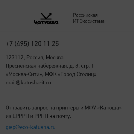
Российская
ИТ Экосистема
+7 (495) 120 11 25
123112, Россия, Москва
Пресненская набережная, д. 8, стр. 1
«Москва-Сити», МФК «Город Столиц»
mail@katusha-it.ru
Отправить запрос на принтеры и МФУ «Катюша»
из ЕРРРП и РРПП на почту:
gisp@eco-katusha.ru