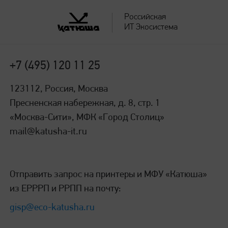
Российская
ИТ Экосистема
+7 (495) 120 11 25
123112, Россия, Москва
Пресненская набережная, д. 8, стр. 1
«Москва-Сити», МФК «Город Столиц»
mail@katusha-it.ru
Отправить запрос на принтеры и МФУ «Катюша»
из ЕРРРП и РРПП на почту:
gisp@eco-katusha.ru