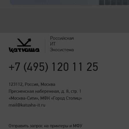
Расходные материалы*
Российская
ИТ
Экосистема
+7 (495) 120 11 25
123112, Россия, Москва
Поддерживаемые ОС и ПО
Пресненская набережная, д. 8, стр. 1
«Москва-Сити», МФК «Город Столиц»
mail@katusha-it.ru
Отправить запрос на принтеры и МФУ