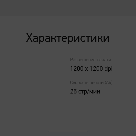
Поддержка печати по qr-коду
Характеристики
Разрешение печати
1200 x 1200 dpi
Скорость печати (А4)
25 стр/мин